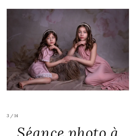
4 / 14
Séance photo à