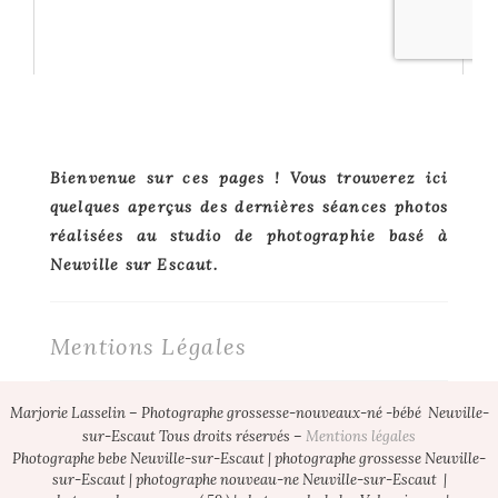
Primary
Bienvenue sur ces pages ! Vous trouverez ici
quelques aperçus des dernières séances photos
Sidebar
réalisées au studio de photographie basé à
Neuville sur Escaut.
Mentions Légales
Footer
Marjorie Lasselin – Photographe grossesse-nouveaux-né -bébé Neuville-
sur-Escaut Tous droits réservés –
Mentions légales
1
Photographe bebe Neuville-sur-Escaut | photographe grossesse Neuville-
sur-Escaut | photographe nouveau-ne Neuville-sur-Escaut |