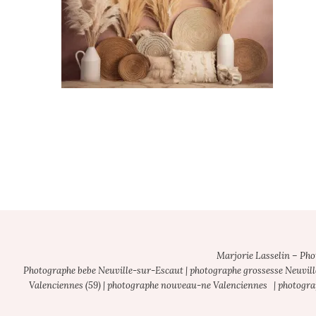
Footer
Marjorie Lasselin – Ph
Photographe bebe Neuville-sur-Escaut | photographe grossesse Neuvill
1
Valenciennes (59) | photographe nouveau-ne Valenciennes | photograp