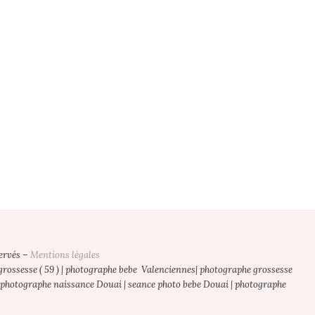
ervés –
Mentions légales
ossesse ( 59 ) | photographe bebe Valenciennes| photographe grossesse
 photographe naissance Douai | seance photo bebe Douai | photographe