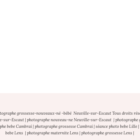
otographe grossesse-nouveaux-né -bébé Neuville-sur-Escaut Tous droits rés
e-sur-Escaut | photographe nouveau-ne Neuville-sur-Escaut | photographe gr
he bebe Cambrai | photographe grossesse Cambrai | séance photo bebe Lille |
bebe Lens | photographe maternite Lens | photographe grossesse Lens |