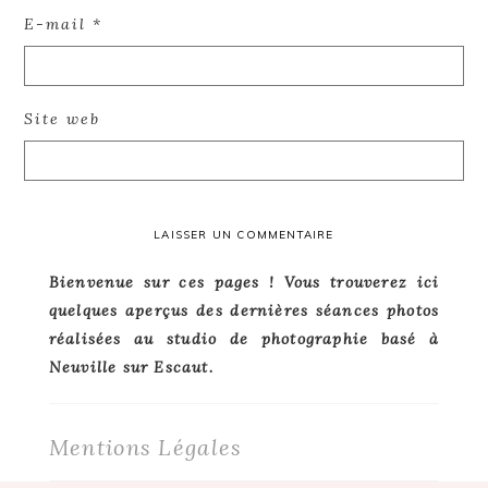
E-mail
*
Site web
Primary
Bienvenue sur ces pages ! Vous trouverez ici
quelques aperçus des dernières séances photos
Sidebar
réalisées au studio de photographie basé à
Neuville sur Escaut.
Mentions Légales