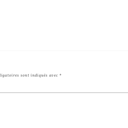
Post:
ligatoires sont indiqués avec
*