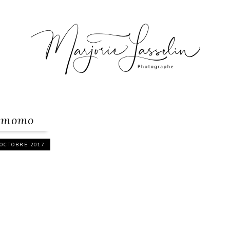
momo
 OCTOBRE 2017