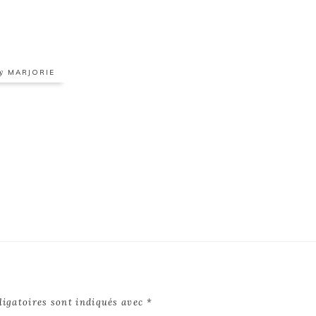
by
MARJORIE
ligatoires sont indiqués avec
*