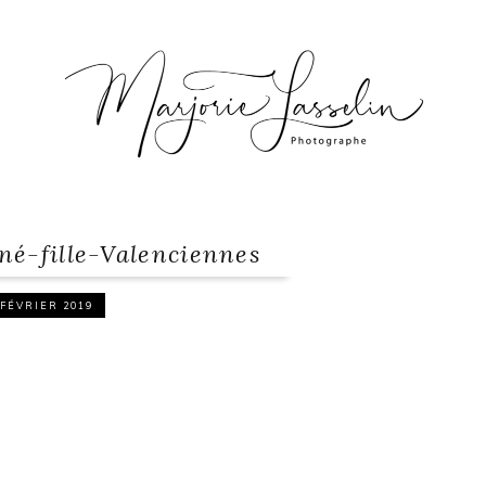
é-fille-Valenciennes
 FÉVRIER 2019