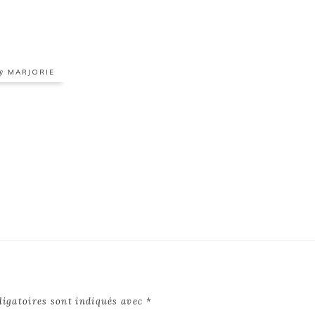
by
MARJORIE
ligatoires sont indiqués avec
*