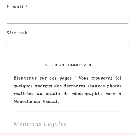
E-mail
*
Site web
Primary
Bienvenue sur ces pages ! Vous trouverez ici
quelques aperçus des dernières séances photos
Sidebar
réalisées au studio de photographie basé à
Neuville sur Escaut.
Mentions Légales