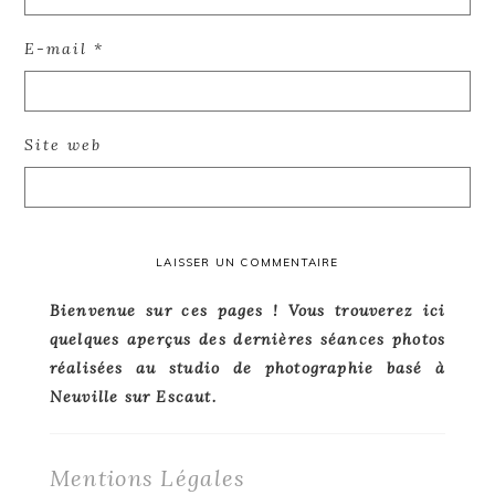
E-mail
*
Site web
Primary
Bienvenue sur ces pages ! Vous trouverez ici
quelques aperçus des dernières séances photos
Sidebar
réalisées au studio de photographie basé à
Neuville sur Escaut.
Mentions Légales