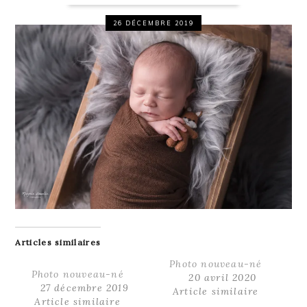
26 DÉCEMBRE 2019
Articles similaires
Photo nouveau-né
Photo nouveau-né
20 avril 2020
27 décembre 2019
Article similaire
Article similaire