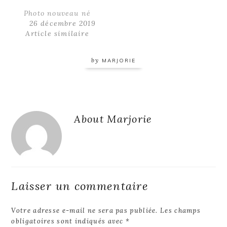
Photo nouveau né
26 décembre 2019
Article similaire
by
MARJORIE
Reader
About
Marjorie
Interactions
Laisser un commentaire
Votre adresse e-mail ne sera pas publiée.
Les champs
obligatoires sont indiqués avec
*