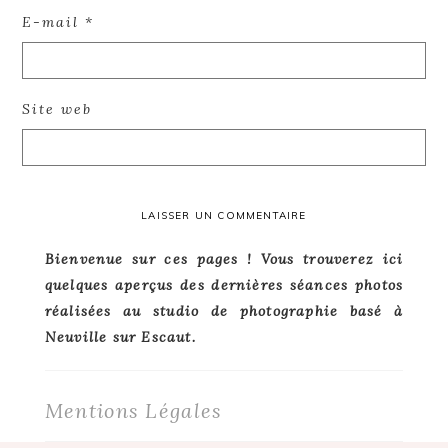
E-mail
*
Site web
Primary
Bienvenue sur ces pages ! Vous trouverez ici
quelques aperçus des dernières séances photos
Sidebar
réalisées au studio de photographie basé à
Neuville sur Escaut.
Mentions Légales