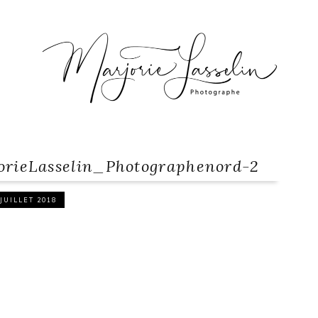
rieLasselin_Photographenord-2
 JUILLET 2018