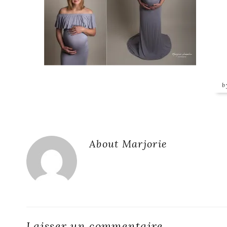
Reader
About
Marjorie
Interactions
Laisser un commentaire