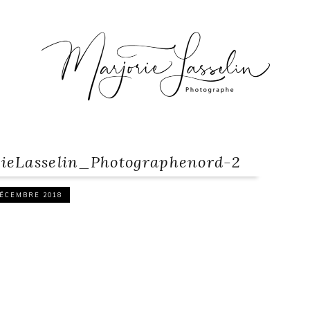
ieLasselin_Photographenord-2
DÉCEMBRE 2018