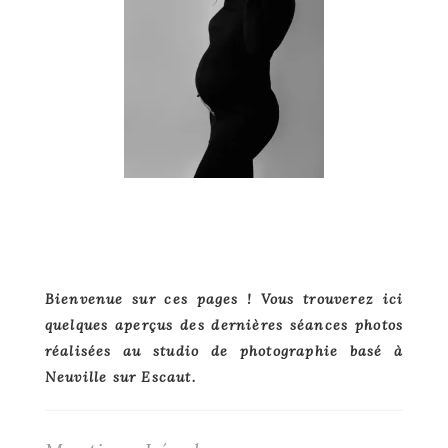
Primary
Bienvenue sur ces pages ! Vous trouverez ici
quelques aperçus des dernières séances photos
Sidebar
réalisées au studio de photographie basé à
Neuville sur Escaut.