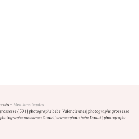
ervés –
Mentions légales
ossesse ( 59 ) | photographe bebe Valenciennes| photographe grossesse
 photographe naissance Douai | seance photo bebe Douai | photographe