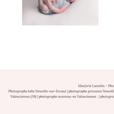
Footer
Marjorie Lasselin – Ph
Photographe bebe Neuville-sur-Escaut | photographe grossesse Neuvill
1
Valenciennes (59) | photographe nouveau-ne Valenciennes | photograp