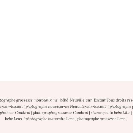
otographe grossesse-nouveaux-né -bébé Neuville-sur-Escaut Tous droits rés
e-sur-Escaut | photographe nouveau-ne Neuville-sur-Escaut | photographe gr
he bebe Cambrai | photographe grossesse Cambrai | séance photo bebe Lille |
bebe Lens | photographe maternite Lens | photographe grossesse Lens |