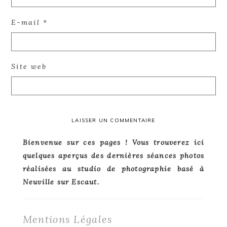
E-mail
*
Site web
Primary
Bienvenue sur ces pages ! Vous trouverez ici
quelques aperçus des dernières séances photos
Sidebar
réalisées au studio de photographie basé à
Neuville sur Escaut.
Mentions Légales