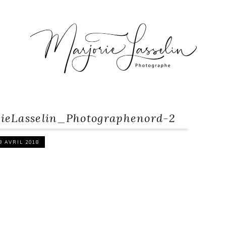
ieLasselin_Photographenord-2
3 AVRIL 2018