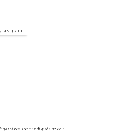
by
MARJORIE
ligatoires sont indiqués avec
*