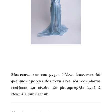
Primary
Bienvenue sur ces pages ! Vous trouverez ici
quelques aperçus des dernières séances photos
Sidebar
réalisées au studio de photographie basé à
Neuville sur Escaut.