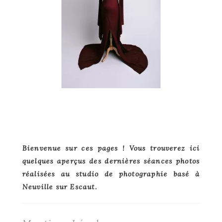
Primary
Bienvenue sur ces pages ! Vous trouverez ici
quelques aperçus des dernières séances photos
Sidebar
réalisées au studio de photographie basé à
Neuville sur Escaut.