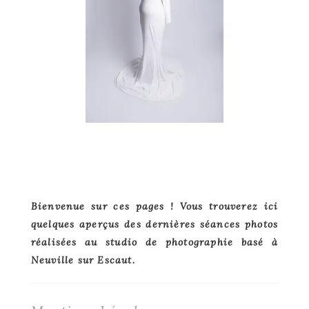
Primary
Bienvenue sur ces pages ! Vous trouverez ici
quelques aperçus des dernières séances photos
Sidebar
réalisées au studio de photographie basé à
Neuville sur Escaut.